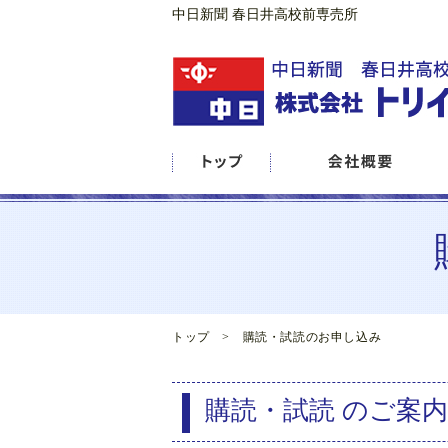
中日新聞 春日井高校前専売所
トップ
> 購読・試読のお申し込み
購読・試読 のご案内